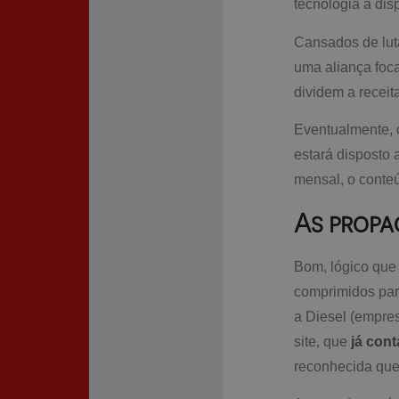
tecnologia à dis
Cansados de luta
uma aliança foc
dividem a receit
Eventualmente, c
estará disposto
mensal, o conteú
As prop
Bom, lógico que
comprimidos pa
a Diesel (empres
site, que
já con
reconhecida que