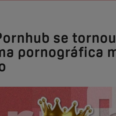
ornhub se tornou
ma pornográfica 
o