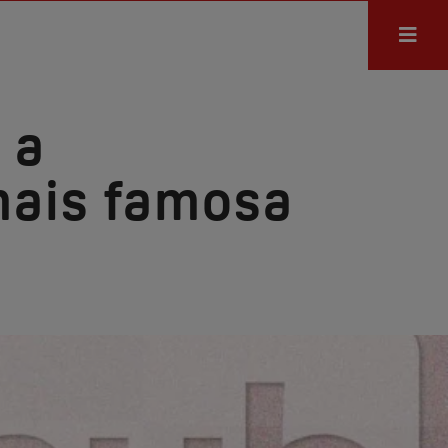
 a
mais famosa