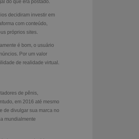
gal do que era postado.
dios decidiram investir em
taforma com conteúdo,
s próprios sites.
tamente é bom, o usuário
núncios. Por um valor
idade de realidade virtual.
tadores de pênis,
ntudo, em 2016 até mesmo
e de divulgar sua marca no
rca mundialmente